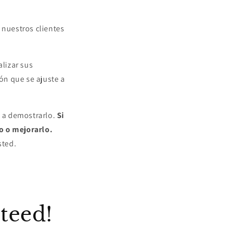
nuestros clientes
lizar sus
ón que se ajuste a
 a demostrarlo.
Si
o o mejorarlo.
sted.
teed!