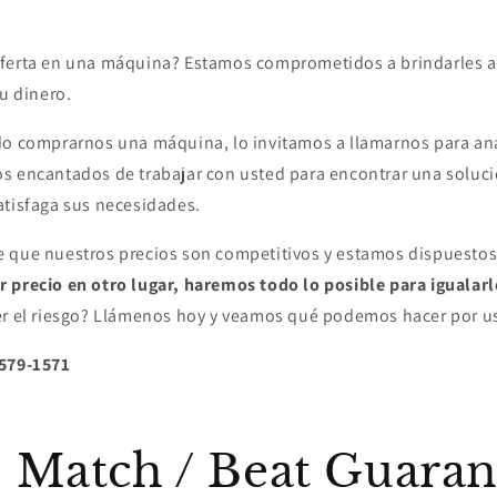
ferta en una máquina? Estamos comprometidos a brindarles a 
su dinero.
do comprarnos una máquina, lo invitamos a llamarnos para ana
s encantados de trabajar con usted para encontrar una soluci
atisfaga sus necesidades.
 que nuestros precios son competitivos y estamos dispuestos
 precio en otro lugar, haremos todo lo posible para igualarl
er el riesgo? Llámenos hoy y veamos qué podemos hacer por u
-579-1571
e Match / Beat Guaran