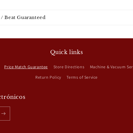
 / Beat Guaranteed
Quick links
Price Match Guarantee
Store Directions
Machine & Vacuum Ser
Return Policy
Terms of Service
ctrónicos