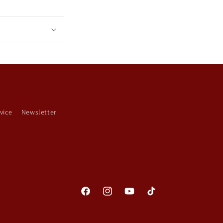
vice
Newsletter
Facebook
Instagram
YouTube
TikTok