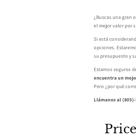
¿Buscas una gran o
el mejor valor por 
Si está consideran
opciones. Estaremo
su presupuesto y s
Estamos seguros de
encuentra un mejor
Pero ¿por qué corr
Llámanos al (805)
Pric